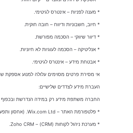
מכונות ספורט
מכונות ספורט
* מענה לפניות – אינטרס לגיטימי.
מכונות ממכר אוטומטיות
מכונות ממכר אוטומטיות
* חיוב, חשבוניות ודיווח – חובה חוקית.
אביזרים
אביזרים
* דיוור שיווקי – הסכמה מפורשת.
* אנליטיקה – הסכמה לעוגיות לא חיוניות.
* אבטחת מידע – אינטרס לגיטימי.
אי מסירת פרטים מסוימים עלולה למנוע אספקת שיר
העברת מידע לצדדים שלישיים:
החברה משתפת מידע רק במידה הנדרשת ובכפוף ל
* פלטפורמת האתר – Wix.com Ltd. (אחסון ותפעול האתר).
* מערכת ניהול לקוחות (CRM) – Zoho CRM.