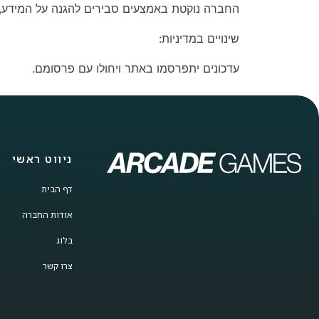
החברה נוקטת באמצעים סבירים להגנה על המידע, 
שינויים במדיניות:
עדכונים יתפרסמו באתר ויחולו עם פרסומם.
ניווט ראשי
דף הבית
אודות החברה
בלוג
צרו קשר