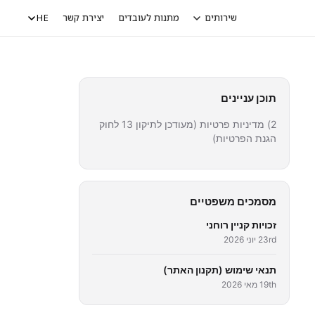
שירותים
מתנות לעובדים
יצירת קשר
HE
טיות
פינבול
מכונות כרטיסים
אביזרים
תוכן עניינים
2) מדיניות פרטיות (מעודכן לתיקון 13 לחוק
הגנת הפרטיות)
מסמכים משפטיים
זכויות קניין רוחני
23rd יוני 2026
תנאי שימוש (תקנון האתר)
19th מאי 2026