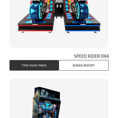
מכונות ספורט
מכונות ספורט
מכונות ממכר אוטומטיות
מכונות ממכר אוטומטיות
אביזרים
אביזרים
SPEED RIDER DX4
לפרטים נוספים
בקשת הצעת מחיר