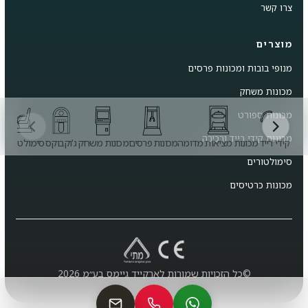
צרו קשר
מוצרים
מנופי בובות ומכונות פרסים
מכונות משחק
מכונות ספורט
מכונות קידי רייד ורכיבה
קידי רייד
מכונות מציאות מדומה
מכונות פרסים
מכונות משחק
ג'וקבוקס
סימולטורים
מ
סימולטורים
מכונות כרטיסים
©כל הזכויות שמורות לארקייד גיימס בע״מ 2026