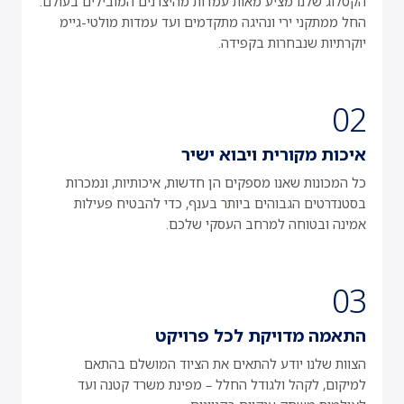
הקטלוג שלנו מציע מאות עמדות מהיצרנים המובילים בעולם.
החל ממתקני ירי ונהיגה מתקדמים ועד עמדות מולטי-גיימ
יוקרתיות שנבחרות בקפידה.
02
איכות מקורית ויבוא ישיר
כל המכונות שאנו מספקים הן חדשות, איכותיות, ונמכרות
בסטנדרטים הגבוהים ביותר בענף, כדי להבטיח פעילות
אמינה ובטוחה למרחב העסקי שלכם.
03
התאמה מדויקת לכל פרויקט
הצוות שלנו יודע להתאים את הציוד המושלם בהתאם
למיקום, לקהל ולגודל החלל – מפינת משרד קטנה ועד