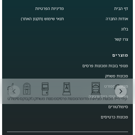
דף הבית
מדיניות הפרטיות
אודות החברה
תנאי שימוש (תקנון האתר)
בלוג
צרו קשר
מוצרים
מנופי בובות ומכונות פרסים
מכונות משחק
מכונות ספורט
מכונות קידי רייד ורכיבה
קידי רייד
מכונות מציאות מדומה
מכונות פרסים
מכונות משחק
ג'וקבוקס
סימולטורים
מ
סימולטורים
מכונות כרטיסים